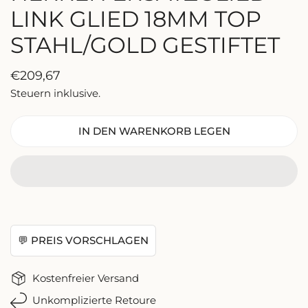
LINK GLIED 18MM TOP
STAHL/GOLD GESTIFTET
Regulärer
€209,67
Preis
Steuern inklusive.
IN DEN WARENKORB LEGEN
💬 PREIS VORSCHLAGEN
Kostenfreier Versand
Unkomplizierte Retoure